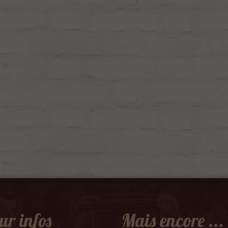
ur infos
Mais encore ...