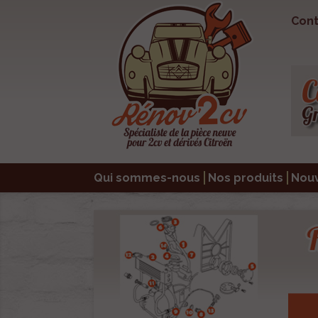
Cont
Qui sommes-nous
Nos produits
Nou