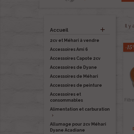
Il y

Accueil
2cv et Méhari à vendre
-1
Accessoires Ami 6
Accessoires Capote 2cv
Accessoires de Dyane
Accessoires de Méhari
Accessoires de peinture
Accessoires et
Filtr
consommables
Alimentation et carburation

Allumage pour 2cv Méhari
Dyane Acadiane