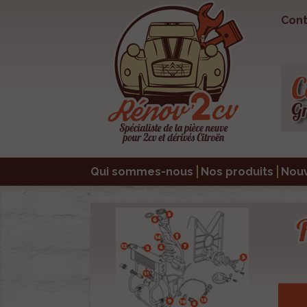
Cont
Qui sommes-nous
Nos produits
Nou