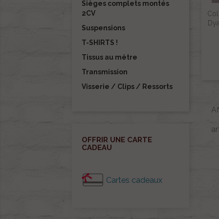
Sièges complets montés
2CV
Col
Dya
Suspensions
T-SHIRTS !
Tissus au mètre
Transmission
Visserie / Clips / Ressorts
Af
ar
OFFRIR UNE CARTE
CADEAU
Cartes cadeaux