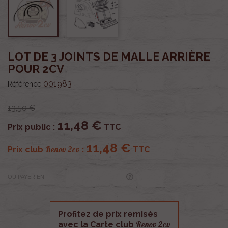
LOT DE 3 JOINTS DE MALLE ARRIÈRE
POUR 2CV
001983
Référence
13,50 €
11,48 €
Prix public :
TTC
11,48 €
Renov 2cv
Prix club
:
TTC
OU PAYER EN
Profitez de prix remisés
Renov 2cv
avec la Carte club