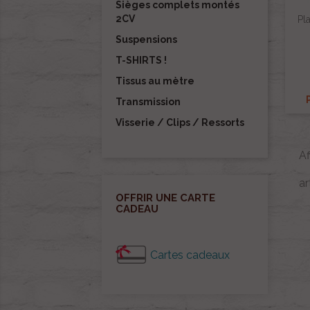
Sièges complets montés
2CV
Pl
Suspensions
T-SHIRTS !
Tissus au mètre
Transmission
Visserie / Clips / Ressorts
A
ar
OFFRIR UNE CARTE
CADEAU
Cartes cadeaux