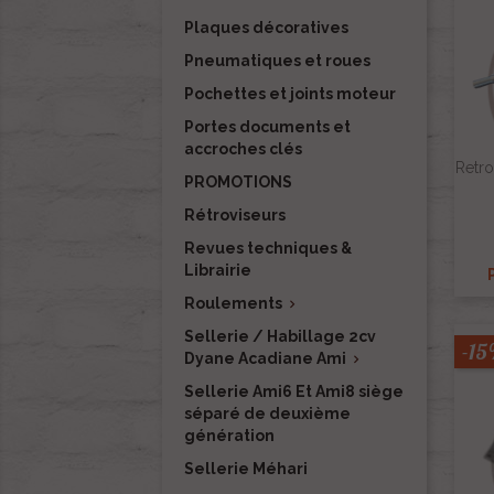
Plaques décoratives
Pneumatiques et roues
Pochettes et joints moteur
Portes documents et
accroches clés
Retro
PROMOTIONS
Rétroviseurs
Revues techniques &
Librairie
Roulements

Sellerie / Habillage 2cv
-1
Dyane Acadiane Ami

Sellerie Ami6 Et Ami8 siège
séparé de deuxième
génération
Sellerie Méhari