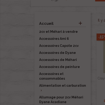
Il y

Accueil
2cv et Méhari à vendre
-1
Accessoires Ami 6
Accessoires Capote 2cv
Accessoires de Dyane
Accessoires de Méhari
Accessoires de peinture
Accessoires et
Cray
consommables
Alimentation et carburation

Allumage pour 2cv Méhari
Dyane Acadiane