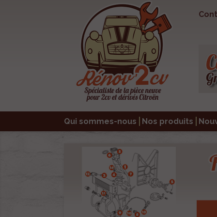
Cont
Qui sommes-nous
Nos produits
Nou