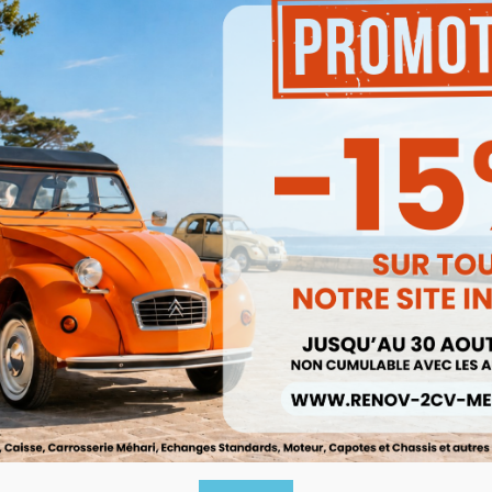
Produits associés
Promo !