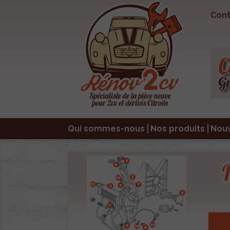
Cont
Qui sommes-nous
Nos produits
Nou