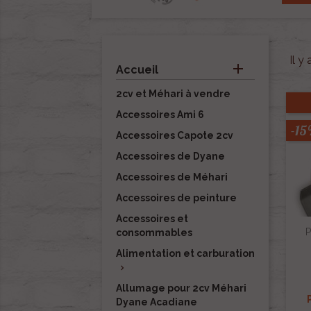
Il y

Accueil
2cv et Méhari à vendre
Accessoires Ami 6
-1
Accessoires Capote 2cv
Accessoires de Dyane
Accessoires de Méhari
Accessoires de peinture
Accessoires et
P
consommables
Alimentation et carburation

Allumage pour 2cv Méhari
Dyane Acadiane