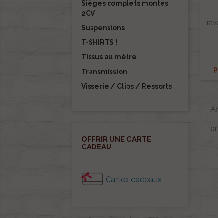
Sièges complets montés
2CV
Trav
Suspensions
T-SHIRTS !
Tissus au mètre
P
Transmission
Visserie / Clips / Ressorts
Af
ar
OFFRIR UNE CARTE
CADEAU
Cartes cadeaux