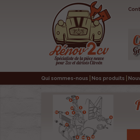
Cont
Qui sommes-nous
Nos produits
Nou