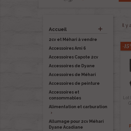
Il y

Accueil
2cv et Méhari à vendre
-1
Accessoires Ami 6
Accessoires Capote 2cv
Accessoires de Dyane
Accessoires de Méhari
Accessoires de peinture
Accessoires et
Lot
consommables
G
Alimentation et carburation

Allumage pour 2cv Méhari
Dyane Acadiane