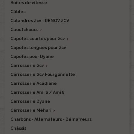
Boites de vitesse
Câbles
Calandres 2cv - RENOV 2CV
Caoutchoucs

Capotes courtes pour 2cv

Capotes longues pour 2cv
Capotes pour Dyane
Carrosserie 2cv

Carrosserie 2cv Fourgonnette
Carrosserie Acadiane
Carrosserie Ami 6 / Ami 8
Carrosserie Dyane
Carrosserie Méhari

Charbons - Alternateurs - Démarreurs
Châssis