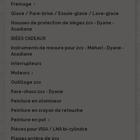
Freinage

Glace / Pare-brise / Essuie-glace / Lave-glace
Housses de protection de sièges 2cv - Dyane -
Acadiane
IDÉES CADEAUX
Instruments de mesure pour 2cv - Méhari - Dyane -
Acadiane
Interrupteurs
Moteurs

Outillage 2cv
Pare-chocs 2cv - Dyane
Peinture en atomiseur
Peinture en crayon de retouche
Peinture en pot

Pièces pour VISA / LNA bi-cylindre
Plages arrière de 2cv