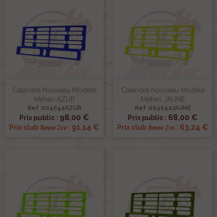
Calandre Nouveau Modèle
Calandre Nouveau Modèle
Méhari AZUR
Méhari JAUNE
Ref :004042AZUR
Ref :004042JAUNE
98,00 €
68,00 €
Prix public :
Prix public :
91,14 €
63,24 €
Renov 2cv
Renov 2cv
Prix club
:
Prix club
: