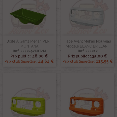
Boite À Gants Méhari VERT
Face Avant Méhari Nouveau
MONTANA
Modèle BLANC BRILLANT
Ref :004045VERT/M
Ref :004012
48,00 €
135,00 €
Prix public :
Prix public :
44,64 €
125,55 €
Renov 2cv
Renov 2cv
Prix club
:
Prix club
: