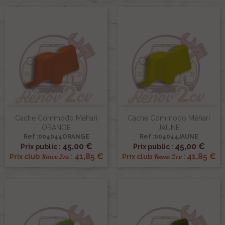
Cache Commodo Méhari
Cache Commodo Méhari
ORANGE
JAUNE
Ref :004044ORANGE
Ref :004044JAUNE
45,00 €
45,00 €
Prix public :
Prix public :
41,85 €
41,85 €
Renov 2cv
Renov 2cv
Prix club
:
Prix club
: