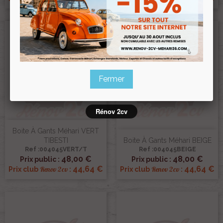
Fermer
Rénov 2cv
Boite À Gants Méhari VERT
TIBESTI
Boite À Gants Méhari BEIGE
Ref :004045VERT/T
Ref :004045BEIGE
48,00 €
48,00 €
Prix public :
Prix public :
44,64 €
44,64 €
Renov 2cv
Renov 2cv
Prix club
:
Prix club
: