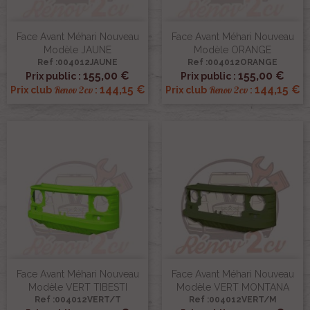
Face Avant Méhari Nouveau
Face Avant Méhari Nouveau
Modèle JAUNE
Modèle ORANGE
Ref :004012JAUNE
Ref :004012ORANGE
155,00 €
155,00 €
Prix public :
Prix public :
144,15 €
144,15 €
Renov 2cv
Renov 2cv
Prix club
:
Prix club
:
Face Avant Méhari Nouveau
Face Avant Méhari Nouveau
Modèle VERT TIBESTI
Modèle VERT MONTANA
Ref :004012VERT/T
Ref :004012VERT/M