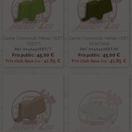
Cache Commodo Méhari VERT
Cache Commodo Méhari VERT
TIBESTI
MONTANA
Ref :004044VERT/T
Ref :004044VERT/M
45,00 €
45,00 €
Prix public :
Prix public :
41,85 €
41,85 €
Renov 2cv
Renov 2cv
Prix club
:
Prix club
: