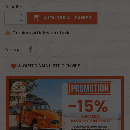
Quantité

AJOUTER AU PANIER

Derniers articles en stock
Partager
favorite
AJOUTER À MA LISTE D'ENVIES