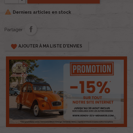

Derniers articles en stock
Partager
favorite
AJOUTER À MA LISTE D'ENVIES