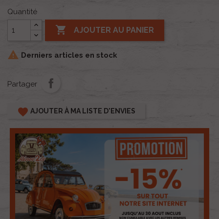
Quantité

AJOUTER AU PANIER

Derniers articles en stock
Partager
favorite
AJOUTER À MA LISTE D'ENVIES