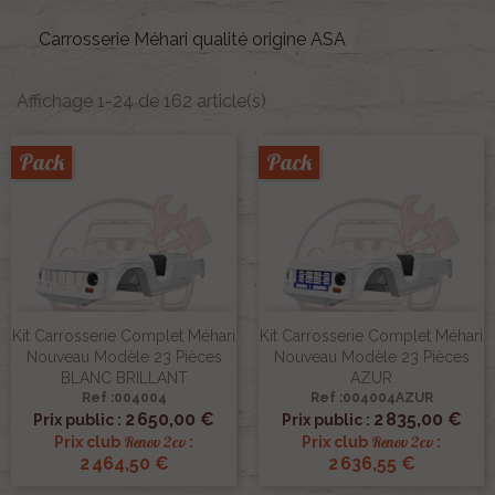
Carrosserie Méhari qualité origine ASA
Affichage 1-24 de 162 article(s)
Pack
Pack
Kit Carrosserie Complet Méhari
Kit Carrosserie Complet Méhari
Nouveau Modèle 23 Pièces
Nouveau Modèle 23 Pièces
BLANC BRILLANT
AZUR
Ref :004004
Ref :004004AZUR
2 650,00 €
2 835,00 €
Prix public :
Prix public :
Renov 2cv
Renov 2cv
Prix club
:
Prix club
:
2 464,50 €
2 636,55 €