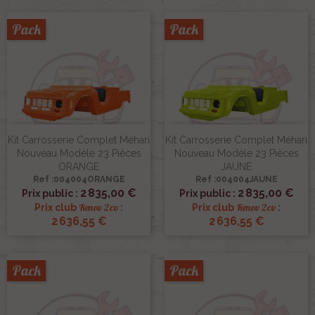
Pack
Pack
Kit Carrosserie Complet Méhari
Kit Carrosserie Complet Méhari
Nouveau Modèle 23 Pièces
Nouveau Modèle 23 Pièces
ORANGE
JAUNE
Ref :004004ORANGE
Ref :004004JAUNE
2 835,00 €
2 835,00 €
Prix public :
Prix public :
Renov 2cv
Renov 2cv
Prix club
:
Prix club
:
2 636,55 €
2 636,55 €
Pack
Pack