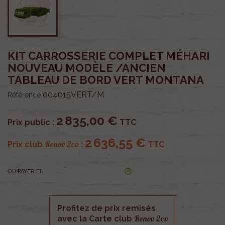
KIT CARROSSERIE COMPLET MÉHARI
NOUVEAU MODÈLE /ANCIEN
TABLEAU DE BORD VERT MONTANA
004015VERT/M
Référence
2 835,00 €
Prix public :
TTC
2 636,55 €
Renov 2cv
Prix club
:
TTC
OU PAYER EN
Profitez de prix remisés
Renov 2cv
avec la Carte club