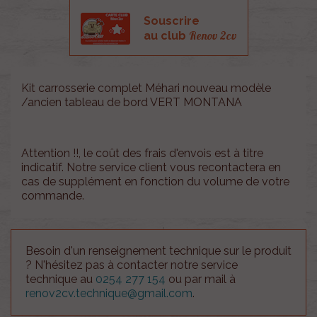
Souscrire
Renov 2cv
au club
Kit carrosserie complet Méhari nouveau modèle
/ancien tableau de bord VERT MONTANA
Attention !!, le coût des frais d'envois est à titre
indicatif. Notre service client vous recontactera en
cas de supplément en fonction du volume de votre
commande.
Besoin d'un renseignement technique sur le produit
? N'hésitez pas à contacter notre service
technique au
0254 277 154
ou par mail à
renov2cv.technique@gmail.com
.