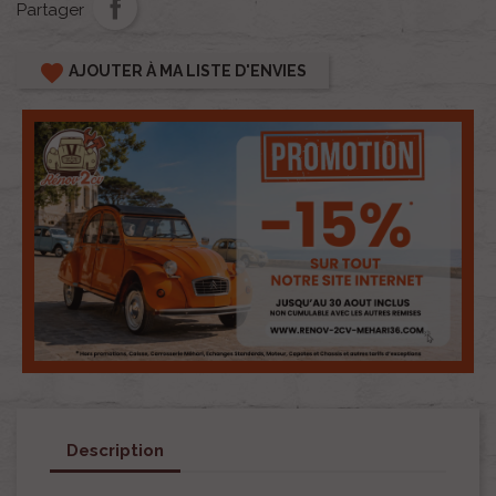
Partager
favorite
AJOUTER À MA LISTE D'ENVIES
Description