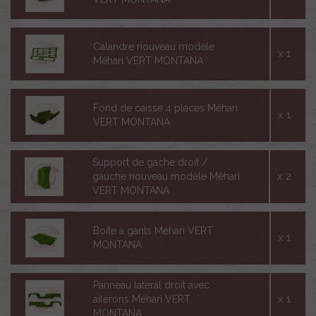
Calandre nouveau modèle
x 1
Méhari VERT MONTANA
Fond de caisse 4 places Méhari
x 1
VERT MONTANA
Support de gache droit /
x 2
gauche nouveau modèle Méhari
VERT MONTANA
Boite à gants Méhari VERT
x 1
MONTANA
Panneau lateral droit avec
x 1
ailerons Méhari VERT
MONTANA