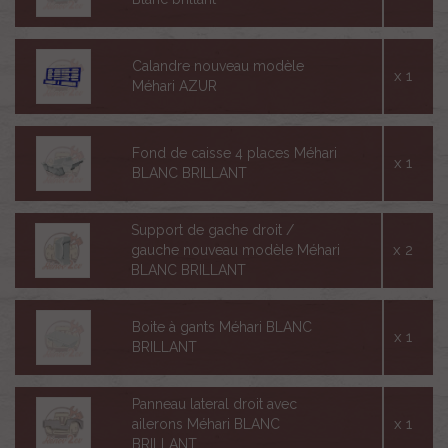
Calandre nouveau modèle
x 1
Méhari AZUR
Fond de caisse 4 places Méhari
x 1
BLANC BRILLANT
Support de gache droit /
x 2
gauche nouveau modèle Méhari
BLANC BRILLANT
Boite à gants Méhari BLANC
x 1
BRILLANT
Panneau lateral droit avec
x 1
ailerons Méhari BLANC
BRILLANT