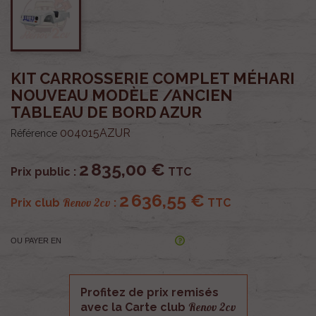
KIT CARROSSERIE COMPLET MÉHARI
NOUVEAU MODÈLE /ANCIEN
TABLEAU DE BORD AZUR
004015AZUR
Référence
2 835,00 €
Prix public :
TTC
2 636,55 €
Renov 2cv
Prix club
:
TTC
OU PAYER EN
Profitez de prix remisés
Renov 2cv
avec la Carte club