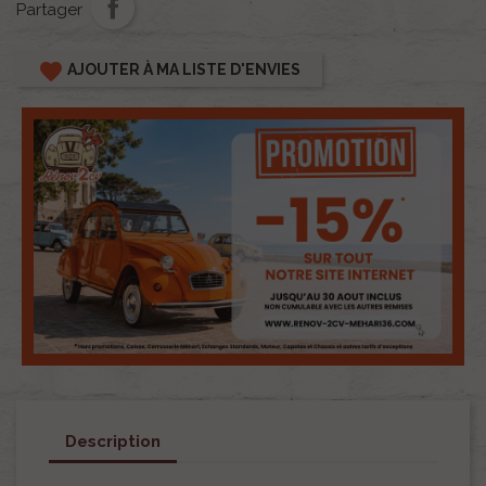
Partager
favorite
AJOUTER À MA LISTE D'ENVIES
Description