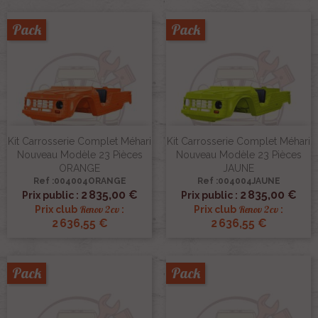
Pack
Pack
Kit Carrosserie Complet Méhari
Kit Carrosserie Complet Méhari
Nouveau Modèle 23 Pièces
Nouveau Modèle 23 Pièces
ORANGE
JAUNE
Ref :004004ORANGE
Ref :004004JAUNE
2 835,00 €
2 835,00 €
Prix public :
Prix public :
Renov 2cv
Renov 2cv
Prix club
:
Prix club
:
2 636,55 €
2 636,55 €
Pack
Pack