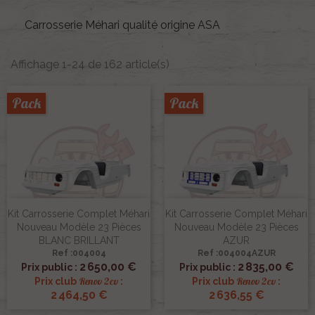
Carrosserie Méhari qualité origine ASA
Affichage 1-24 de 162 article(s)
Pack
Pack
Kit Carrosserie Complet Méhari
Kit Carrosserie Complet Méhari
Nouveau Modèle 23 Pièces
Nouveau Modèle 23 Pièces
BLANC BRILLANT
AZUR
Ref :004004
Ref :004004AZUR
2 650,00 €
2 835,00 €
Prix public :
Prix public :
Renov 2cv
Renov 2cv
Prix club
:
Prix club
:
2 464,50 €
2 636,55 €