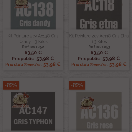
Kit Peinture 2cv Ac138 Gris
Kit Peinture 2cv Ac118 Gris Etna
Dandy 1.3 Kilos
1.3 Kilos
Ref :001052
Ref :001053
63,50 €
63,50 €
53,98 €
53,98 €
Prix public :
Prix public :
53,98 €
53,98 €
Renov 2cv
Renov 2cv
Prix club
:
Prix club
:
-15%
-15%