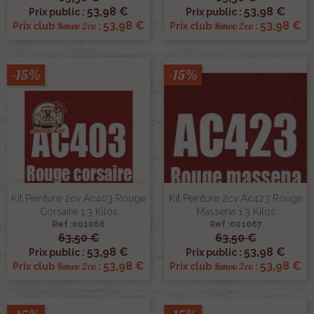
53,98 €
53,98 €
Prix public :
Prix public :
53,98 €
53,98 €
Renov 2cv
Renov 2cv
Prix club
:
Prix club
:
-15%
-15%
Kit Peinture 2cv Ac403 Rouge
Kit Peinture 2cv Ac423 Rouge
Corsaire 1.3 Kilos
Massena 1.3 Kilos
Ref :001066
Ref :001067
63,50 €
63,50 €
53,98 €
53,98 €
Prix public :
Prix public :
53,98 €
53,98 €
Renov 2cv
Renov 2cv
Prix club
:
Prix club
: