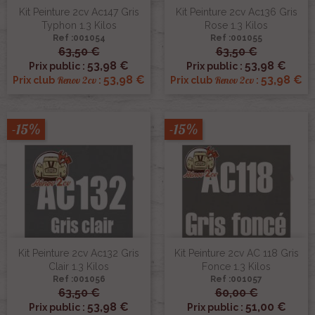
Kit Peinture 2cv Ac147 Gris
Kit Peinture 2cv Ac136 Gris
Typhon 1.3 Kilos
Rose 1.3 Kilos
Ref :001054
Ref :001055
63,50 €
63,50 €
53,98 €
53,98 €
Prix public :
Prix public :
53,98 €
53,98 €
Renov 2cv
Renov 2cv
Prix club
:
Prix club
:
-15%
-15%
Kit Peinture 2cv Ac132 Gris
Kit Peinture 2cv AC 118 Gris
Clair 1.3 Kilos
Fonce 1.3 Kilos
Ref :001056
Ref :001057
63,50 €
60,00 €
53,98 €
51,00 €
Prix public :
Prix public :