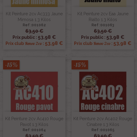
Kit Peinture 2cv Ac333 Jaune
Kit Peinture 2cv Eaa Jaune
Mimosa 1.3 Kilos
Rialto 1.3 Kilos
Ref :001062
Ref :001063
63,50 €
63,50 €
53,98 €
53,98 €
Prix public :
Prix public :
53,98 €
53,98 €
Renov 2cv
Renov 2cv
Prix club
:
Prix club
:
-15%
-15%
Kit Peinture 2cv Ac410 Rouge
Kit Peinture 2cv Ac402 Rouge
Pavot 1.3 Kilos
Cinabre 1.3 Kilos
Ref :001064
Ref :001065
63,50 €
63,50 €