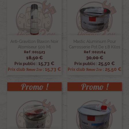
Anti-Gravillon Blaxon Noir
Mastic Aluminium Pour
Atomiseur 500 Ml
Carrosserie Pot De 1.8 Kilos
Ref :001523
Ref :002164
18,50 €
30,00 €
15,73 €
25,50 €
Prix public :
Prix public :
15,73 €
25,50 €
Renov 2cv
Renov 2cv
Prix club
:
Prix club
:
Promo !
Promo !