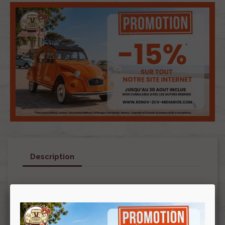
Description
Peinture non en stock, livraison en nos locaux
chaque mercredi uniquement (hors jours fériés
et autre changement suite congé, bourse etc…).