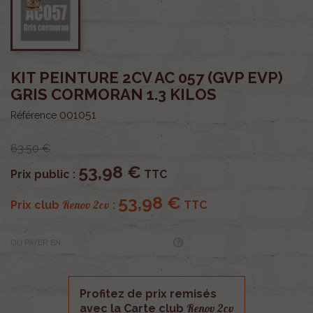
KIT PEINTURE 2CV AC 057 (GVP EVP)
GRIS CORMORAN 1.3 KILOS
001051
Référence
63,50 €
53,98 €
Prix public :
TTC
53,98 €
Renov 2cv
Prix club
:
TTC
OU PAYER EN
Profitez de prix remisés
Renov 2cv
avec la Carte club