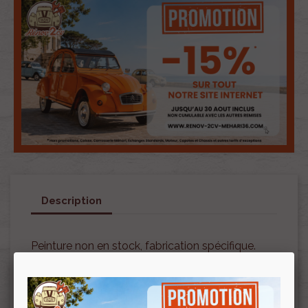
Description
Peinture non en stock, fabrication spécifique.
Livraison en nos locaux chaque mercredi
uniquement (hors jours fériés et autre
changement suite congé, bourse etc…).