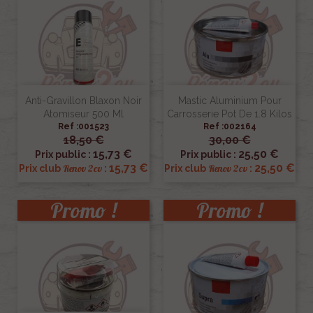
Anti-Gravillon Blaxon Noir
Mastic Aluminium Pour
Atomiseur 500 Ml
Carrosserie Pot De 1.8 Kilos
Ref :001523
Ref :002164
18,50 €
30,00 €
15,73 €
25,50 €
Prix public :
Prix public :
15,73 €
25,50 €
Renov 2cv
Renov 2cv
Prix club
:
Prix club
:
Promo !
Promo !