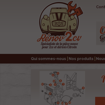
Cont
Qui sommes-nous
Nos produits
Nou