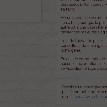
durcisseur. Brillant direct.
1.5 kilos.
Assurez vous de commande
seule fois pour que la pe
autre lot à une date ultéri
différences majeures s'agis
Lors de l'achat de plusieu
conseillons de mélanger l
homogène.
En cas de commande de pot
aucunes réclamations ne p
service client en cas d'écar
Besoin d'un renseignement
pas à contacter notre se
mail à
renov2cv.techniq