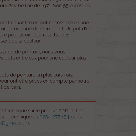
 Pour 2cv berline de 1971. Soit 55 euros les
r la quantité en pot nécessaire en une
inture provienne du même pot. Un pot d'un
eure peut avoir pour résultat des
sant de la couleur.
rs pots de peinture, nous vous
es pots entre eux pour une couleur plus
s de peinture en plusieurs fois,
ourront être prises en compte par notre
t de bain.
 technique sur le produit ? N'hésitez
rvice technique au
0254 277 154
ou par
ue@gmail.com
.