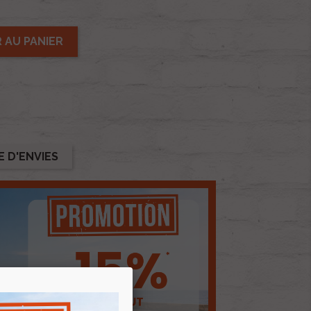
 AU PANIER
E D'ENVIES