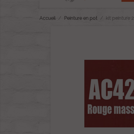
Accueil
Peinture en pot
kit peinture