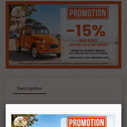
Description
Peinture non en stock, livraison en nos locaux
chaque mercredi uniquement (hors jours fériés
et autre changement suite congé, bourse etc…).