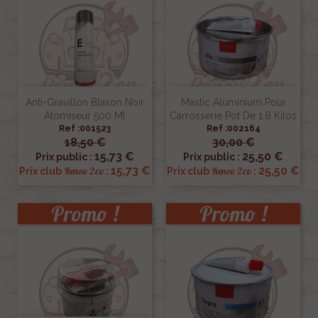
Anti-Gravillon Blaxon Noir
Mastic Aluminium Pour
Atomiseur 500 Ml
Carrosserie Pot De 1.8 Kilos
Ref :001523
Ref :002164
18,50 €
30,00 €
15,73 €
25,50 €
Prix public :
Prix public :
15,73 €
25,50 €
Renov 2cv
Renov 2cv
Prix club
:
Prix club
:
Promo !
Promo !