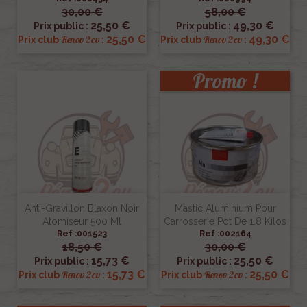
30,00 €
58,00 €
25,50 €
49,30 €
Prix public :
Prix public :
25,50 €
49,30 €
Renov 2cv
Renov 2cv
Prix club
:
Prix club
:
Promo !
Anti-Gravillon Blaxon Noir
Mastic Aluminium Pour
Atomiseur 500 Ml
Carrosserie Pot De 1.8 Kilos
Ref :001523
Ref :002164
18,50 €
30,00 €
15,73 €
25,50 €
Prix public :
Prix public :
15,73 €
25,50 €
Renov 2cv
Renov 2cv
Prix club
:
Prix club
: