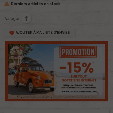

Derniers articles en stock
Partager
favorite
AJOUTER À MA LISTE D'ENVIES