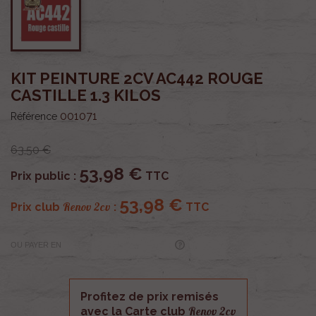
KIT PEINTURE 2CV AC442 ROUGE
CASTILLE 1.3 KILOS
001071
Référence
63,50 €
53,98 €
Prix public :
TTC
53,98 €
Renov 2cv
Prix club
:
TTC
OU PAYER EN
Profitez de prix remisés
Renov 2cv
avec la Carte club