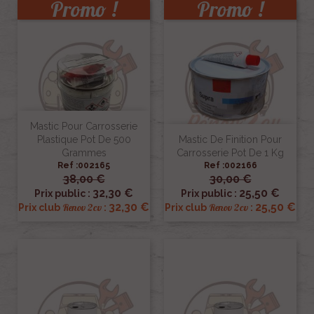
Promo !
Promo !
Mastic Pour Carrosserie
Plastique Pot De 500
Mastic De Finition Pour
Grammes
Carrosserie Pot De 1 Kg
Ref :002165
Ref :002166
38,00 €
30,00 €
32,30 €
25,50 €
Prix public :
Prix public :
32,30 €
25,50 €
Renov 2cv
Renov 2cv
Prix club
:
Prix club
: