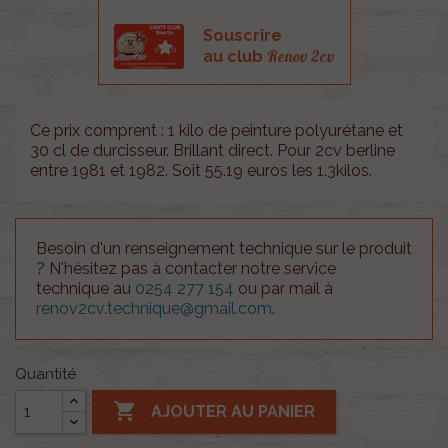
Souscrire
Renov 2cv
au club
Ce prix comprent : 1 kilo de peinture polyurétane et
30 cl de durcisseur. Brillant direct. Pour 2cv berline
entre 1981 et 1982. Soit 55.19 euros les 1.3kilos.
Besoin d'un renseignement technique sur le produit
? N'hésitez pas à contacter notre service
technique au
0254 277 154
ou par mail à
renov2cv.technique@gmail.com
.
Quantité

AJOUTER AU PANIER