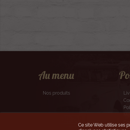
Au menu
Po
Nos produits
Liv
Con
Pol
Men
Co
Ce site Web utilise ses p