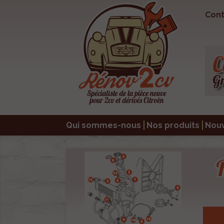
Cont
Qui sommes-nous
Nos produits
Nou