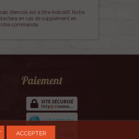
rais d'envois est à titre indicatif. Notre
ontactera en cas de supplément en
 votre commande.
Paiement
T
ACCEPTER