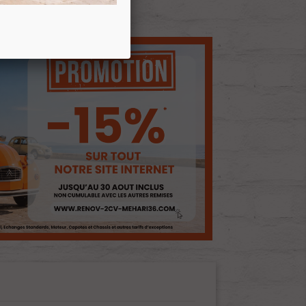
E D'ENVIES