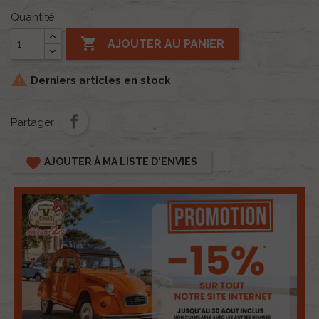
Quantité

AJOUTER AU PANIER

Derniers articles en stock
Partager
favorite
AJOUTER À MA LISTE D'ENVIES