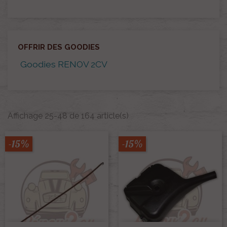
OFFRIR DES GOODIES
Goodies RENOV 2CV
Affichage 25-48 de 164 article(s)
-15%
-15%