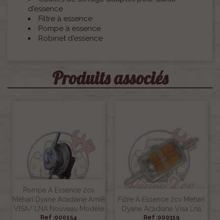
d'essence
Filtre à essence
Pompe à essence
Robinet d'essence
Produits associés
Pompe À Essence 2cv
Méhari Dyane Acadiane Ami8
Filtre À Essence 2cv Mehari
VISA/ LNA Nouveau Modèle
Dyane Acadiane Visa Lna
Ref :000154
Ref :000319