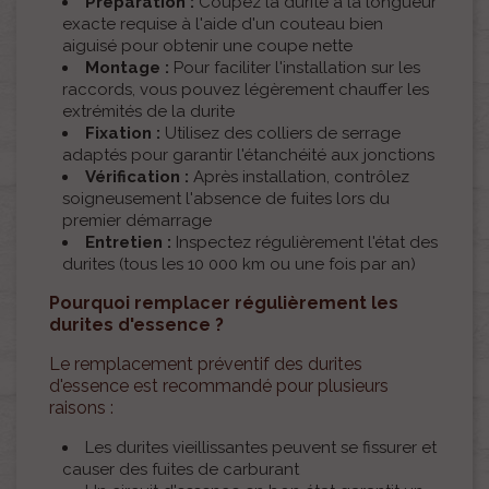
Préparation :
Coupez la durite à la longueur
exacte requise à l'aide d'un couteau bien
aiguisé pour obtenir une coupe nette
Montage :
Pour faciliter l'installation sur les
raccords, vous pouvez légèrement chauffer les
extrémités de la durite
Fixation :
Utilisez des colliers de serrage
adaptés pour garantir l'étanchéité aux jonctions
Vérification :
Après installation, contrôlez
soigneusement l'absence de fuites lors du
premier démarrage
Entretien :
Inspectez régulièrement l'état des
durites (tous les 10 000 km ou une fois par an)
Pourquoi remplacer régulièrement les
durites d'essence ?
Le remplacement préventif des durites
d'essence est recommandé pour plusieurs
raisons :
Les durites vieillissantes peuvent se fissurer et
causer des fuites de carburant