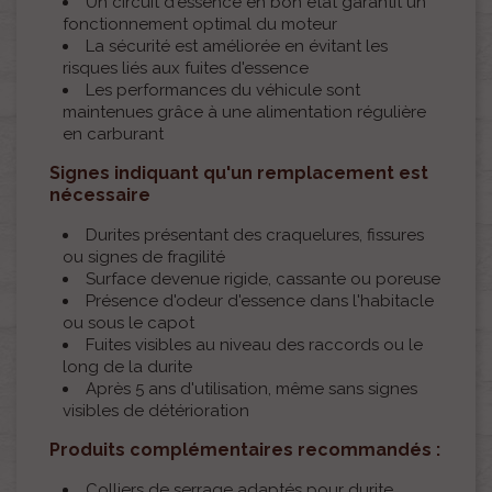
Un circuit d'essence en bon état garantit un
fonctionnement optimal du moteur
La sécurité est améliorée en évitant les
risques liés aux fuites d'essence
Les performances du véhicule sont
maintenues grâce à une alimentation régulière
en carburant
Signes indiquant qu'un remplacement est
nécessaire
Durites présentant des craquelures, fissures
ou signes de fragilité
Surface devenue rigide, cassante ou poreuse
Présence d'odeur d'essence dans l'habitacle
ou sous le capot
Fuites visibles au niveau des raccords ou le
long de la durite
Après 5 ans d'utilisation, même sans signes
visibles de détérioration
Produits complémentaires recommandés :
Colliers de serrage adaptés pour durite