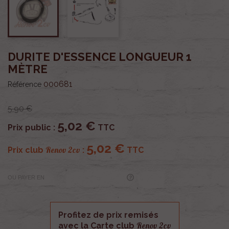
DURITE D'ESSENCE LONGUEUR 1
MÈTRE
000681
Référence
5,90 €
5,02 €
Prix public :
TTC
5,02 €
Renov 2cv
Prix club
:
TTC
OU PAYER EN
Profitez de prix remisés
Renov 2cv
avec la Carte club