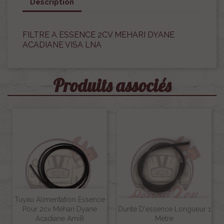
Description
FILTRE A ESSENCE 2CV MEHARI DYANE
ACADIANE VISA LNA
Produits associés
Tuyau Alimentation Essence
Pour 2cv Méhari Dyane
Durite D'essence Longueur 1
Acadiane Ami8
Mètre