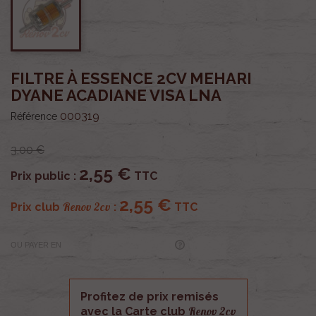
FILTRE À ESSENCE 2CV MEHARI
DYANE ACADIANE VISA LNA
000319
Référence
3,00 €
2,55 €
Prix public :
TTC
2,55 €
Renov 2cv
Prix club
:
TTC
OU PAYER EN
Profitez de prix remisés
Renov 2cv
avec la Carte club