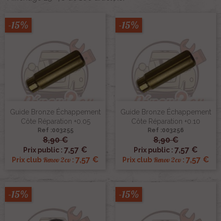
-15%
-15%
Guide Bronze Échappement
Guide Bronze Échappement
Côte Réparation +0.05
Côte Réparation +0.10
Ref :003255
Ref :003256
8,90 €
8,90 €
7,57 €
7,57 €
Prix public :
Prix public :
7,57 €
7,57 €
Renov 2cv
Renov 2cv
Prix club
:
Prix club
:
-15%
-15%