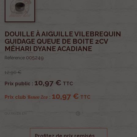
DOUILLE À AIGUILLE VILEBREQUIN
GUIDAGE QUEUE DE BOITE 2CV
MÉHARI DYANE ACADIANE
005249
Référence
12,90 €
10,97 €
Prix public :
TTC
10,97 €
Renov 2cv
Prix club
:
TTC
OU PAYER EN
Profitez de prix remisés