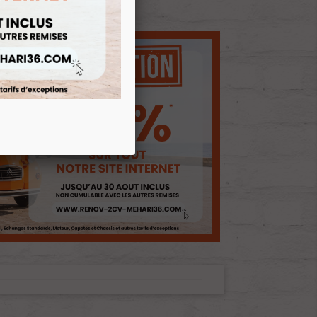
E D'ENVIES