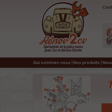
Cont
Qui sommes-nous
Nos produits
Nou