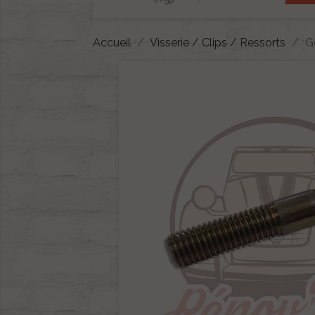
Accueil
Visserie / Clips / Ressorts
G