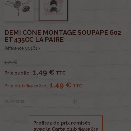
DEMI CÔNE MONTAGE SOUPAPE 602
ET 435CC LA PAIRE
001613
Référence
1,75 €
1,49 €
Prix public :
TTC
1,49 €
Renov 2cv
Prix club
:
TTC
OU PAYER EN
Profitez de prix remisés
Renov 2cv
avec la Carte club