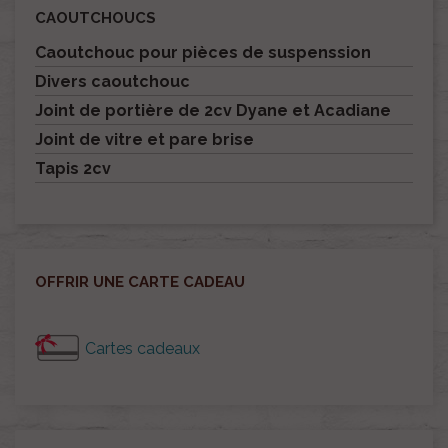
CAOUTCHOUCS
Caoutchouc pour pièces de suspenssion
Divers caoutchouc
Joint de portière de 2cv Dyane et Acadiane
Joint de vitre et pare brise
Tapis 2cv
OFFRIR UNE CARTE CADEAU
Cartes cadeaux