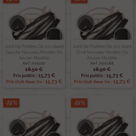
Joint De Portière De 2cv Avant
Joint De Portière De 2cv Avant
Gauche Nouveau Modèle Ou
Droit Nouveau Modèle Ou
Ancien Modèle
Ancien Modèle
Ref :000187
Ref :000188
18,50 €
18,50 €
15,73 €
15,73 €
Prix public :
Prix public :
15,73 €
15,73 €
Renov 2cv
Renov 2cv
Prix club
:
Prix club
:
-15%
-15%