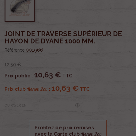
JOINT DE TRAVERSE SUPÉRIEUR DE
HAYON DE DYANE 1000 MM.
001966
Référence
12,50 €
10,63 €
Prix public :
TTC
10,63 €
Renov 2cv
Prix club
:
TTC
OU PAYER EN
Profitez de prix remisés
Renov 2cv
avec la Carte club