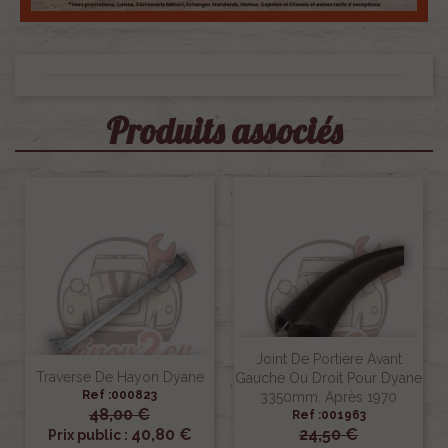
Produits associés
Joint De Portiere Avant
Traverse De Hayon Dyane
Gauche Ou Droit Pour Dyane
Ref :000823
3350mm. Après 1970
48,00 €
Ref :001963
40,80 €
24,50 €
Prix public :