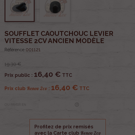
SOUFFLET CAOUTCHOUC LEVIER
VITESSE 2CV ANCIEN MODÈLE
001121
Référence
19,30 €
16,40 €
Prix public :
TTC
16,40 €
Renov 2cv
Prix club
:
TTC
OU PAYER EN
Profitez de prix remisés
Renov 2cv
avec la Carte club