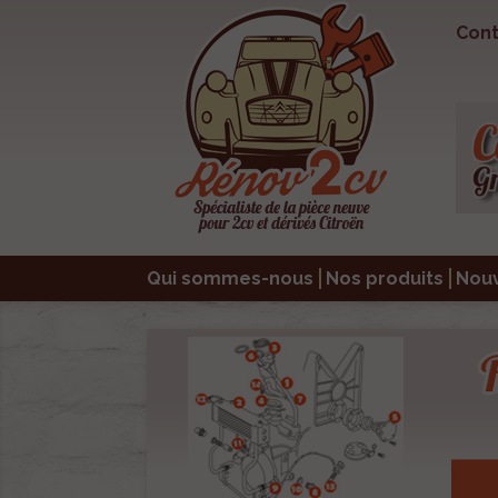
Cont
Qui sommes-nous
Nos produits
Nou