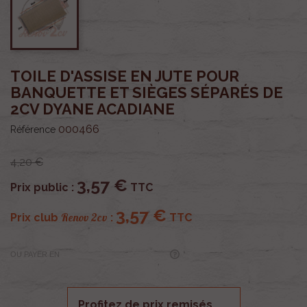
TOILE D'ASSISE EN JUTE POUR
BANQUETTE ET SIÈGES SÉPARÉS DE
2CV DYANE ACADIANE
000466
Référence
4,20 €
3,57 €
Prix public :
TTC
3,57 €
Renov 2cv
Prix club
:
TTC
OU PAYER EN
Profitez de prix remisés