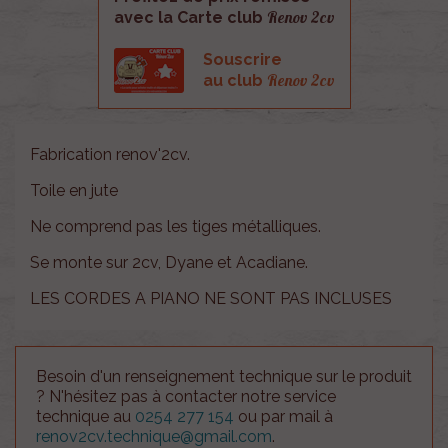
Renov 2cv
avec la Carte club
Souscrire
Renov 2cv
au club
Fabrication renov'2cv.
Toile en jute
Ne comprend pas les tiges métalliques.
Se monte sur 2cv, Dyane et Acadiane.
LES CORDES A PIANO NE SONT PAS INCLUSES
Besoin d'un renseignement technique sur le produit
? N'hésitez pas à contacter notre service
technique au
0254 277 154
ou par mail à
renov2cv.technique@gmail.com
.