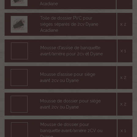
Acadiane
Toile de dossier PVC pour
x 2
sièges séparés de 2cv Dyane
Acadiane
Mousse d'assise de banquette
x 1
avant/arrière pour 2cv et Dyane
Mousse d'assise pour siège
x 2
avant 2cv ou Dyane
Mousse de dossier pour siège
x 2
avant 2cv ou Dyane
Mousse de dossier pour
x 1
banquette avant/arrière 2CV ou
Dyane