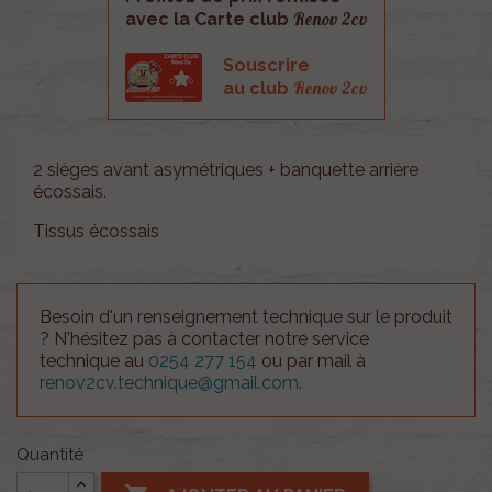
Renov 2cv
avec la Carte club
Souscrire
Renov 2cv
au club
2 sièges avant asymétriques + banquette arrière
écossais.
Tissus écossais
Besoin d'un renseignement technique sur le produit
? N'hésitez pas à contacter notre service
technique au
0254 277 154
ou par mail à
renov2cv.technique@gmail.com
.
Quantité