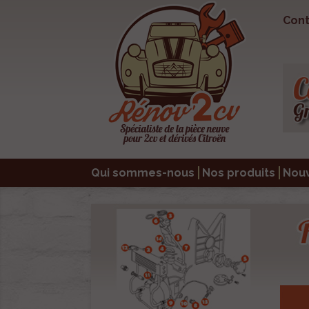
Cont
Qui sommes-nous
Nos produits
Nou