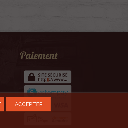
Paiement
T
ACCEPTER