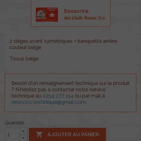
Souscrire
Renov 2cv
au club
2 sièges avant symétriques + banquette arrière
couleur beige.
Tissus beige
Besoin d'un renseignement technique sur le produit
? N'hésitez pas à contacter notre service
technique au
0254 277 154
ou par mail à
renov2cv.technique@gmail.com
.
Quantité

AJOUTER AU PANIER