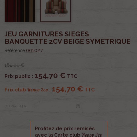
JEU GARNITURES SIEGES
BANQUETTE 2CV BEIGE SYMETRIQUE
001027
Référence
182,00 €
154,70 €
Prix public :
TTC
154,70 €
Renov 2cv
Prix club
:
TTC
OU PAYER EN
Profitez de prix remisés
Renov 2cv
avec la Carte club