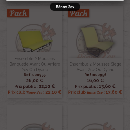
Rénov 2cv
Pack
Pack
Ensemble 2 Mousses
Banquette Avant Ou Arrière
Ensemble 2 Mousses Siege
2cv Ou Dyane
Avant 2cv Ou Dyane
Ref :000955
Ref :000956
26,00 €
16,00 €
22,10 €
13,60 €
Prix public :
Prix public :
22,10 €
13,60 €
Renov 2cv
Renov 2cv
Prix club
:
Prix club
: