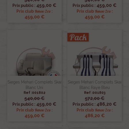
459,00 €
459,00 €
Prix public :
Prix public :
Renov 2cv
Renov 2cv
Prix club
:
Prix club
:
459,00 €
459,00 €
Pack
Sieges Mehari Complets Skai
Sieges Mehari Complets Skai
Blanc Uni
Blanc Raye Bleu
Ref :001802
Ref :001803
540,00 €
572,00 €
459,00 €
486,20 €
Prix public :
Prix public :
Renov 2cv
Renov 2cv
Prix club
:
Prix club
:
459,00 €
486,20 €