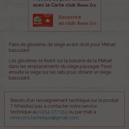
Renov 2cv
avec la Carte club
Souscrire
Renov 2cv
au club
Paire de glissières de siège avant droit pour Méhari
basculant
Les glissières se fixent sur la bassine de la Méhari
dans les emplacements du siège passager. Fixez
ensuite le siège sur les rails pour obtenir un siège
basculant.
Besoin d'un renseignement technique sur le produit
? N'hésitez pas à contacter notre service
technique au
0254 277 154
ou par mail à
renov2cv.technique@gmail.com
.