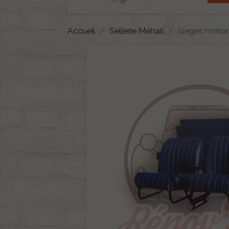
Accueil
Sellerie Méhari
Sieges mehari