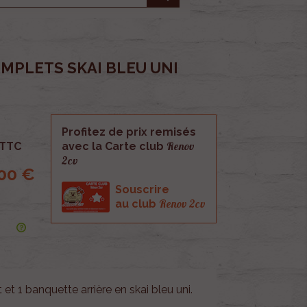
MPLETS SKAI BLEU UNI
Profitez de prix remisés
Renov
TTC
avec la Carte club
2cv
00 €
Souscrire
Renov 2cv
au club
et 1 banquette arrière en skai bleu uni.