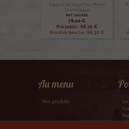
Support De Siege Pour Méhari
Pl
Thermolaque
Ref :001686
78,00 €

Aperçu rapide
66,30 €
Prix public :
66,30 €
Renov 2cv
Prix club
:
Au menu
Po
Nos produits
Liv
Con
Pol
Men