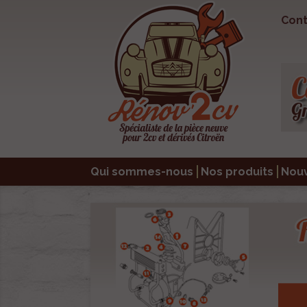
Cont
Qui sommes-nous
Nos produits
Nou