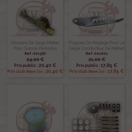
Glissiere De Siege Mehari
Poignée De Réglage Pour Le
Pour Grande Personne
Siège Conducteur De Méhari
Ref :001587
Ref :001601
24,00 €
21,00 €
20,40 €
17,85 €
Prix public :
Prix public :
20,40 €
17,85 €
Renov 2cv
Renov 2cv
Prix club
:
Prix club
: