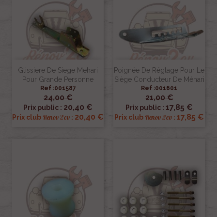
Glissiere De Siege Mehari
Poignée De Réglage Pour Le
Pour Grande Personne
Siège Conducteur De Méhari
Ref :001587
Ref :001601
24,00 €
21,00 €
20,40 €
17,85 €
Prix public :
Prix public :
20,40 €
17,85 €
Renov 2cv
Renov 2cv
Prix club
:
Prix club
: