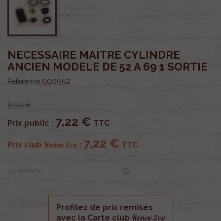
NECESSAIRE MAITRE CYLINDRE
ANCIEN MODELE DE 52 A 69 1 SORTIE
000952
Référence
8,50 €
7,22 €
Prix public :
TTC
7,22 €
Renov 2cv
Prix club
:
TTC
OU PAYER EN
Profitez de prix remisés
Renov 2cv
avec la Carte club