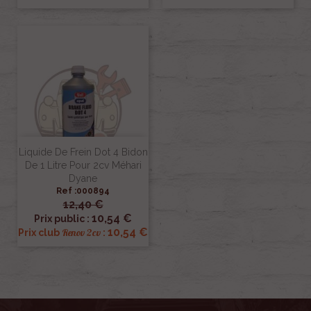
Liquide De Frein Dot 4 Bidon
De 1 Litre Pour 2cv Méhari
Dyane
Ref :000894
12,40 €
10,54 €
Prix public :
10,54 €
Renov 2cv
Prix club
: