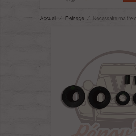
Accueil
Freinage
Nécessaire maitre 