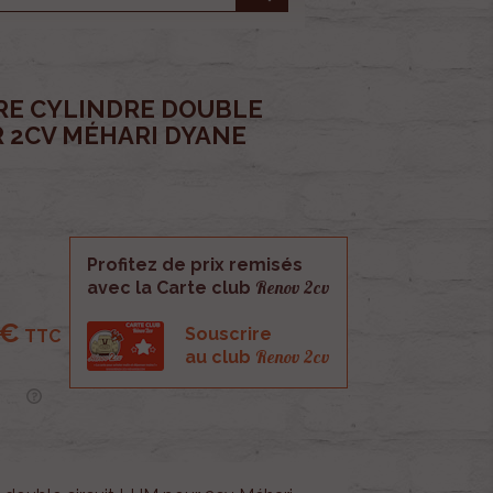
RE CYLINDRE DOUBLE
R 2CV MÉHARI DYANE
Profitez de prix remisés
Renov 2cv
avec la Carte club
 €
Souscrire
TTC
Renov 2cv
au club