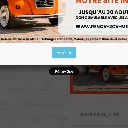
Fermer
Rénov 2cv
Documents joints