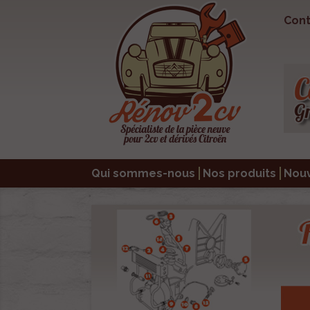
Cont
Qui sommes-nous
Nos produits
Nou