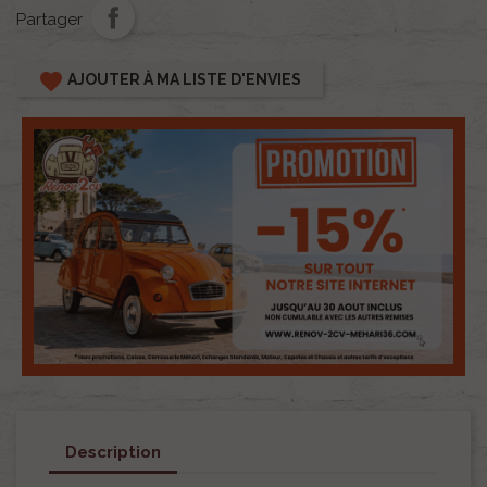
Partager
favorite
AJOUTER À MA LISTE D'ENVIES
Description