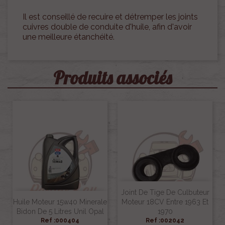
Il est conseillé de recuire et détremper les joints
cuivres double de conduite d'huile, afin d'avoir
une meilleure étanchéité.
Produits associés
Joint De Tige De Culbuteur
Huile Moteur 15w40 Minerale
Moteur 18CV Entre 1963 Et
Bidon De 5 Litres Unil Opal
1970
Ref :000404
Ref :002042