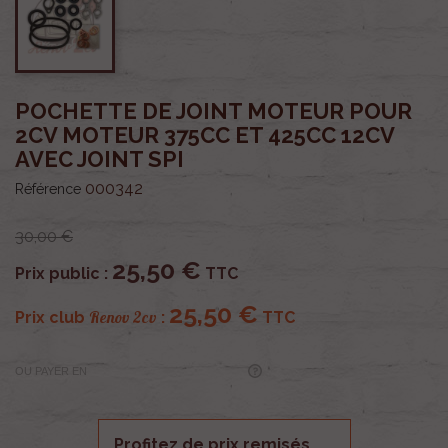
POCHETTE DE JOINT MOTEUR POUR
2CV MOTEUR 375CC ET 425CC 12CV
AVEC JOINT SPI
000342
Référence
30,00 €
25,50 €
Prix public :
TTC
25,50 €
Renov 2cv
Prix club
:
TTC
OU PAYER EN
Profitez de prix remisés