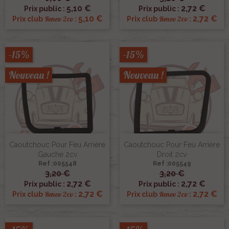
5,10 €
2,72 €
Prix public :
Prix public :
5,10 €
2,72 €
Renov 2cv
Renov 2cv
Prix club
:
Prix club
:
-15%
-15%
Nouveau !
Nouveau !
Caoutchouc Pour Feu Arrière
Caoutchouc Pour Feu Arrière
Gauche 2cv
Droit 2cv
Ref :005548
Ref :005549
3,20 €
3,20 €
2,72 €
2,72 €
Prix public :
Prix public :
2,72 €
2,72 €
Renov 2cv
Renov 2cv
Prix club
:
Prix club
: