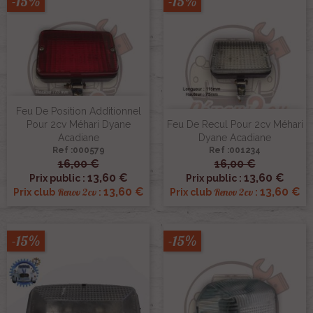
-15%
-15%
Feu De Position Additionnel
Pour 2cv Méhari Dyane
Feu De Recul Pour 2cv Méhari
Acadiane
Dyane Acadiane
Ref :000579
Ref :001234
16,00 €
16,00 €
13,60 €
13,60 €
Prix public :
Prix public :
13,60 €
13,60 €
Renov 2cv
Renov 2cv
Prix club
:
Prix club
:
-15%
-15%