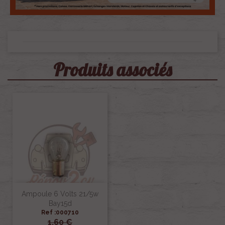
Produits associés
Ampoule 6 Volts 21/5w
Bay15d
Ref :000710
1,60 €