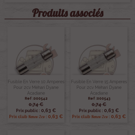
Produits associés
Fusible En Verre 10 Amperes
Fusible En Verre 15 Amperes
Pour 2cv Méhari Dyane
Pour 2cv Méhari Dyane
Acadiane
Acadiane
Ref :000542
Ref :000543
0,74 €
0,74 €
0,63 €
0,63 €
Prix public :
Prix public :
0,63 €
0,63 €
Renov 2cv
Renov 2cv
Prix club
:
Prix club
: