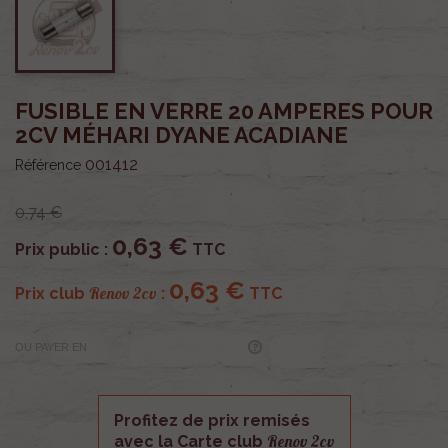
FUSIBLE EN VERRE 20 AMPERES POUR
2CV MÉHARI DYANE ACADIANE
001412
Référence
0,74 €
0,63 €
Prix public :
TTC
0,63 €
Renov 2cv
Prix club
:
TTC
OU PAYER EN
Profitez de prix remisés
Renov 2cv
avec la Carte club